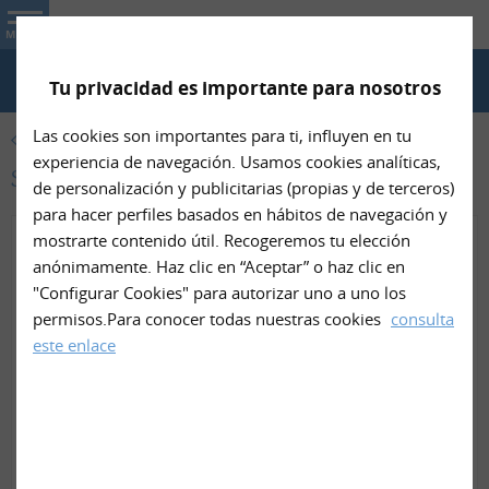
Nin- Net
MENU
Tu privacidad es importante para nosotros
TELÉFONO
Las cookies son importantes para ti, influyen en tu
PRODUCTOS
experiencia de navegación. Usamos cookies analíticas,
Sábana de sujeción de Nin- Net
de personalización y publicitarias (propias y de terceros)
para hacer perfiles basados en hábitos de navegación y
mostrarte contenido útil. Recogeremos tu elección
anónimamente. Haz clic en “Aceptar” o haz clic en
"Configurar Cookies" para autorizar uno a uno los
permisos.Para conocer todas nuestras cookies
consulta
este enlace