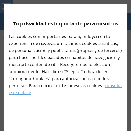
Nin- Net
MENU
Tu privacidad es importante para nosotros
TELÉFONO
Las cookies son importantes para ti, influyen en tu
PRODUCTOS
experiencia de navegación. Usamos cookies analíticas,
Baberos de Nin- Net
de personalización y publicitarias (propias y de terceros)
para hacer perfiles basados en hábitos de navegación y
mostrarte contenido útil. Recogeremos tu elección
anónimamente. Haz clic en “Aceptar” o haz clic en
"Configurar Cookies" para autorizar uno a uno los
permisos.Para conocer todas nuestras cookies
consulta
este enlace