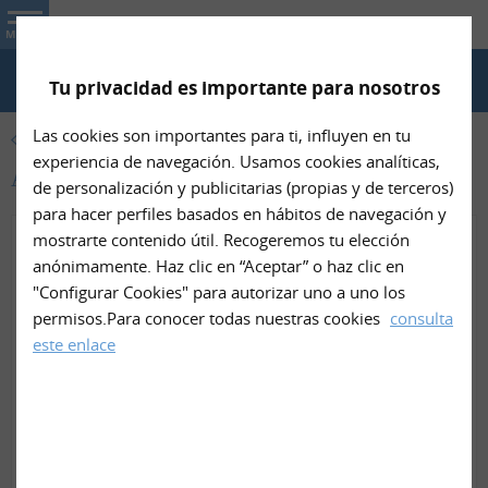
Nin- Net
MENU
Tu privacidad es importante para nosotros
TELÉFONO
Las cookies son importantes para ti, influyen en tu
PRODUCTOS
experiencia de navegación. Usamos cookies analíticas,
Artículos de borreguito de Nin- Net
de personalización y publicitarias (propias y de terceros)
para hacer perfiles basados en hábitos de navegación y
mostrarte contenido útil. Recogeremos tu elección
anónimamente. Haz clic en “Aceptar” o haz clic en
"Configurar Cookies" para autorizar uno a uno los
permisos.Para conocer todas nuestras cookies
consulta
este enlace