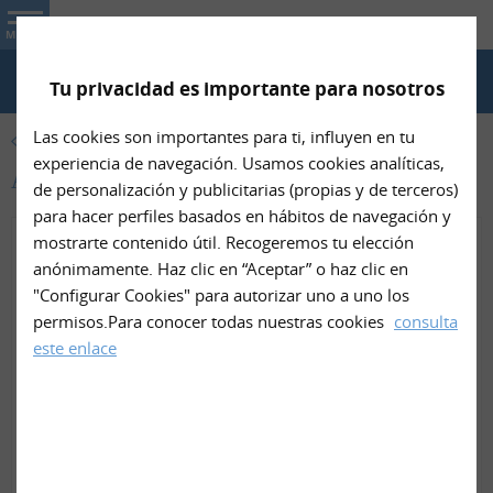
Nin- Net
MENU
Tu privacidad es importante para nosotros
TELÉFONO
Las cookies son importantes para ti, influyen en tu
PRODUCTOS
experiencia de navegación. Usamos cookies analíticas,
Arneses para cama de Nin- Net
de personalización y publicitarias (propias y de terceros)
para hacer perfiles basados en hábitos de navegación y
mostrarte contenido útil. Recogeremos tu elección
anónimamente. Haz clic en “Aceptar” o haz clic en
"Configurar Cookies" para autorizar uno a uno los
permisos.Para conocer todas nuestras cookies
consulta
este enlace