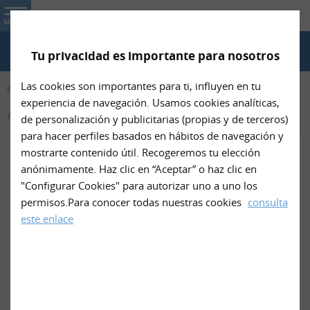
Nin- Net
MENU
Tu privacidad es importante para nosotros
TELÉFONO
Las cookies son importantes para ti, influyen en tu
PRODUCTOS
experiencia de navegación. Usamos cookies analíticas,
Arneses de sujeción de Nin- Net
de personalización y publicitarias (propias y de terceros)
para hacer perfiles basados en hábitos de navegación y
mostrarte contenido útil. Recogeremos tu elección
anónimamente. Haz clic en “Aceptar” o haz clic en
"Configurar Cookies" para autorizar uno a uno los
permisos.Para conocer todas nuestras cookies
consulta
este enlace