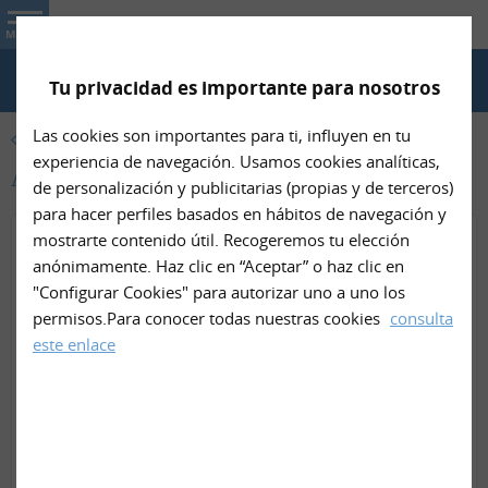
Nin- Net
MENU
Tu privacidad es importante para nosotros
TELÉFONO
Las cookies son importantes para ti, influyen en tu
PRODUCTOS
experiencia de navegación. Usamos cookies analíticas,
Antifaces de Nin- Net
de personalización y publicitarias (propias y de terceros)
para hacer perfiles basados en hábitos de navegación y
mostrarte contenido útil. Recogeremos tu elección
anónimamente. Haz clic en “Aceptar” o haz clic en
"Configurar Cookies" para autorizar uno a uno los
permisos.Para conocer todas nuestras cookies
consulta
este enlace